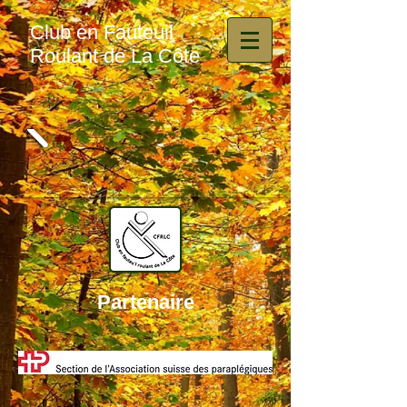
Club en Fauteuil
Roulant de La Côte
Partenaire